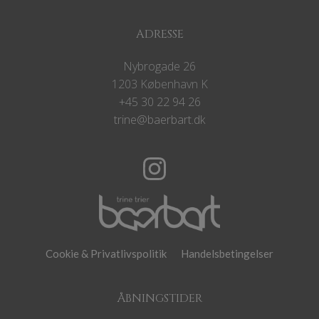
ADRESSE
Nybrogade 26
1203 København K
+45 30 22 94 26
trine@baerbart.dk
Cookie & Privatlivspolitik
Handelsbetingelser
ÅBNINGSTIDER