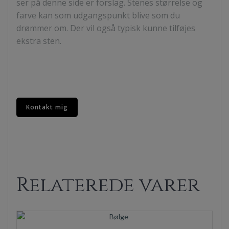
ser på denne side er forslag. Stenes størrelse og
farve kan som udgangspunkt blive som du
drømmer om. Der vil også typisk kunne tilføjes
ekstra sten.
Kontakt mig
Relaterede varer