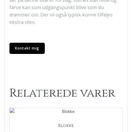
ser på denne side er forslag. Stenes størrelse og
farve kan som udgangspunkt blive som du
drømmer om. Der vil også typisk kunne tilføjes
ekstra sten.
Kontakt mig
Relaterede varer
Blokke