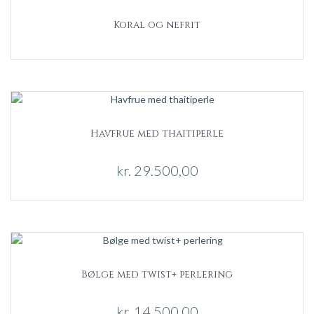
Koral og nefrit
Havfrue med thaitiperle
kr.
29.500,00
Bølge med twist+ perlering
kr.
14.500,00