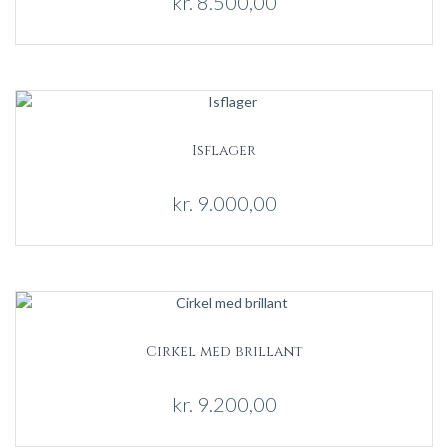
kr.
8.500,00
Isflager
kr.
9.000,00
Cirkel med brillant
kr.
9.200,00