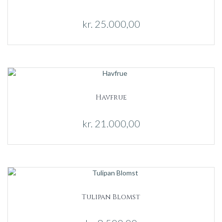
kr.
25.000,00
Havfrue
kr.
21.000,00
Tulipan Blomst