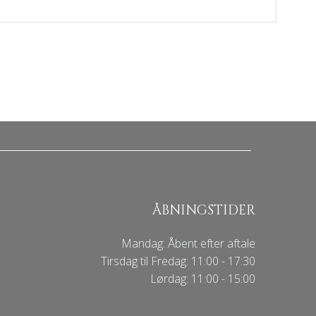
ÅBNINGSTIDER
Mandag: Åbent efter aftale
Tirsdag til Fredag: 11:00 - 17:30
Lørdag: 11:00 - 15:00