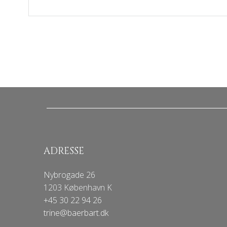
ADRESSE
Nybrogade 26
1203 København K
+45 30 22 94 26
trine@baerbart.dk