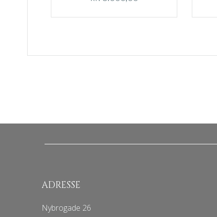
ADRESSE
Nybrogade 26