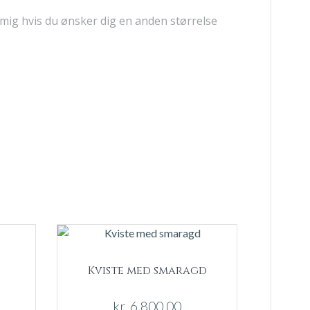
 mig hvis du ønsker dig en anden størrelse
Kviste med smaragd
kr.
6.800,00