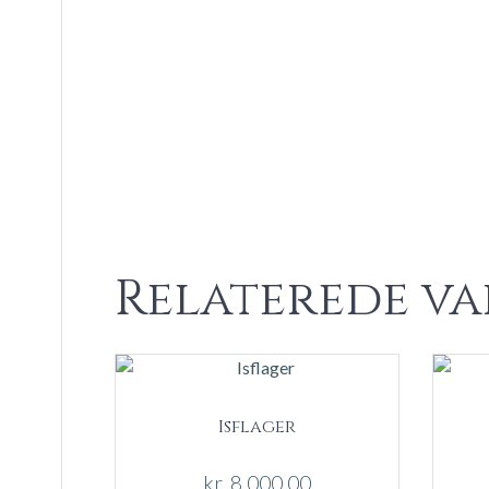
Relaterede va
Isflager
kr.
8.000,00