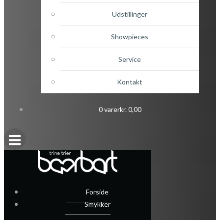
Udstillinger
Showpieces
Service
Kontakt
0 varer
kr. 0,00
Forside
Smykker