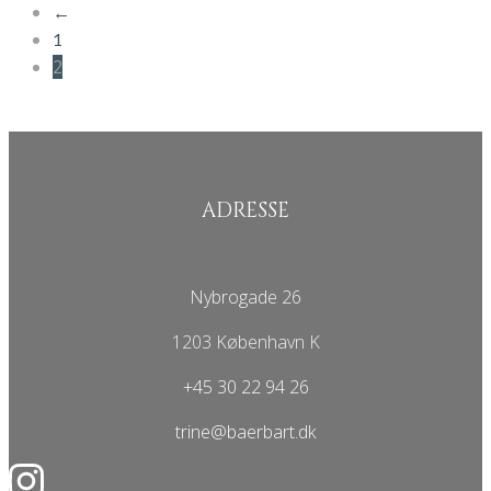
←
1
2
ADRESSE
Nybrogade 26
1203 København K
+45 30 22 94 26
trine@baerbart.dk