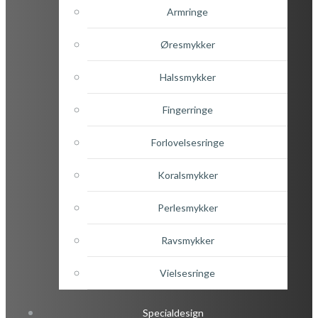
Armringe
Øresmykker
Halssmykker
Fingerringe
Forlovelsesringe
Koralsmykker
Perlesmykker
Ravsmykker
Vielsesringe
Specialdesign