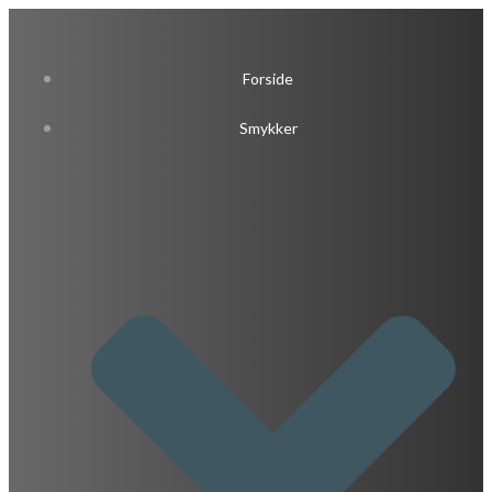
Videre
til
indhold
Forside
Smykker