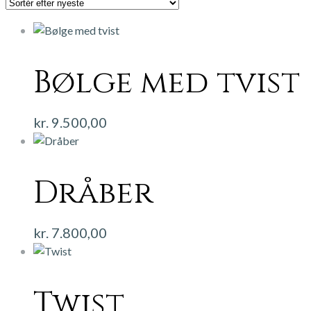
seneste
Bølge med tvist
kr.
9.500,00
Dråber
kr.
7.800,00
Twist