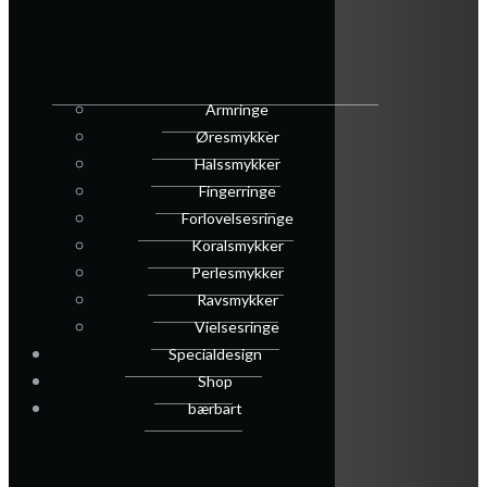
Armringe
Øresmykker
Halssmykker
Fingerringe
Forlovelsesringe
Koralsmykker
Perlesmykker
Ravsmykker
Vielsesringe
Specialdesign
Shop
bærbart