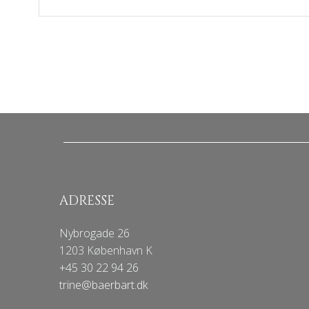
ADRESSE
Nybrogade 26
1203 København K
+45 30 22 94 26
trine@baerbart.dk