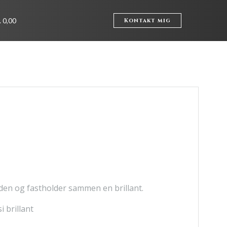
. 0,00
Kontakt mig
nden og fastholder sammen en brillant.
i brillant