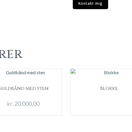
Kontakt mig
rer
Guldbånd med sten
Blokke
kr.
20.000,00