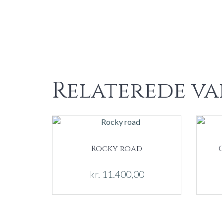
Relaterede va
Rocky road
kr.
11.400,00