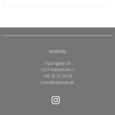
ADRESSE
Nybrogade 26
1203 København K
+45 30 22 94 26
trine@baerbart.dk