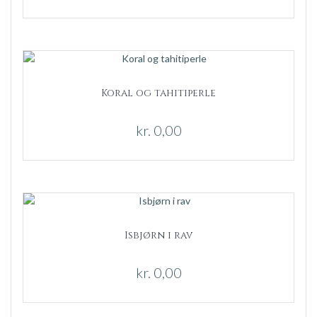
Koral og tahitiperle
kr.
0,00
Isbjørn i rav
kr.
0,00