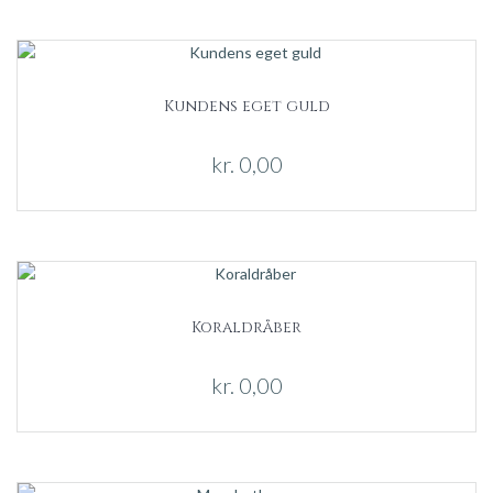
Kundens eget guld
kr.
0,00
Koraldråber
kr.
0,00