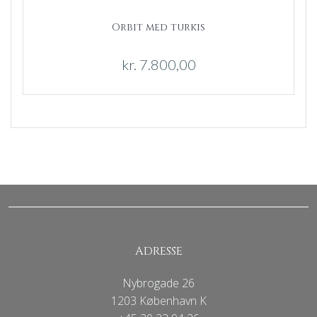
Orbit med turkis
kr.
7.800,00
ADRESSE
Nybrogade 26
1203 København K