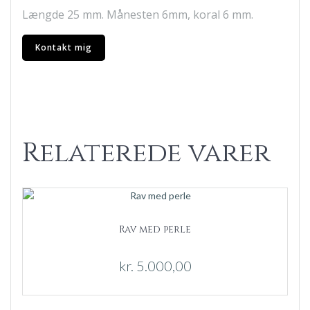
Længde 25 mm. Månesten 6mm, koral 6 mm.
Kontakt mig
Relaterede varer
Rav med perle
kr.
5.000,00