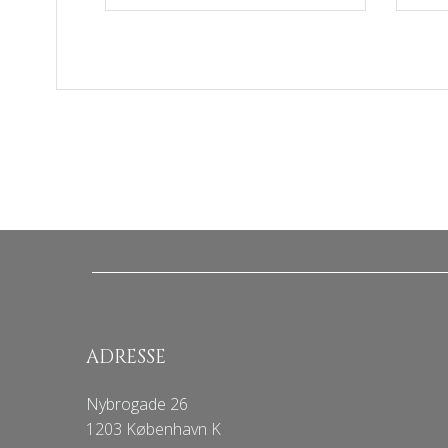
ADRESSE
Nybrogade 26
1203 København K