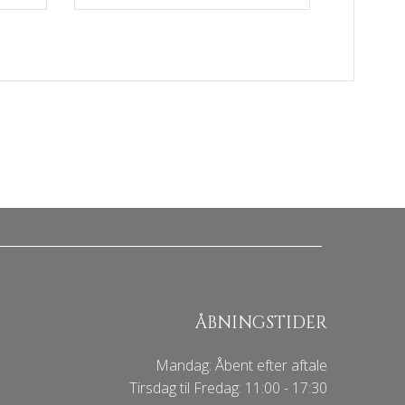
ÅBNINGSTIDER
Mandag: Åbent efter aftale
Tirsdag til Fredag: 11:00 - 17:30