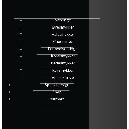
Armringe
Øresmykker
Halssmykker
Fingerringe
Forlovelsesringe
Koralsmykker
Perlesmykker
Ravsmykker
Vielsesringe
Specialdesign
Shop
bærbart