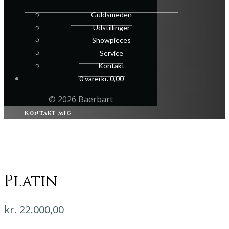
Guldsmeden
Udstillinger
Showpieces
Service
Kontakt
0 varer
kr. 0,00
© 2026 Baerbart
Kontakt mig
Platin
kr.
22.000,00