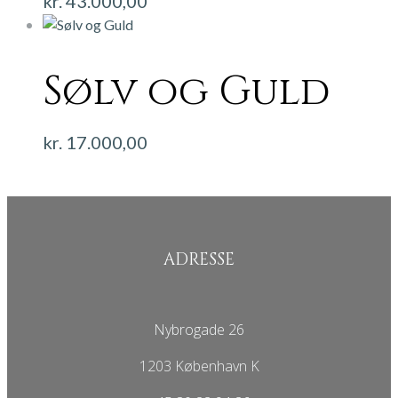
kr.
43.000,00
Sølv og Guld
kr.
17.000,00
ADRESSE
Nybrogade 26
1203 København K