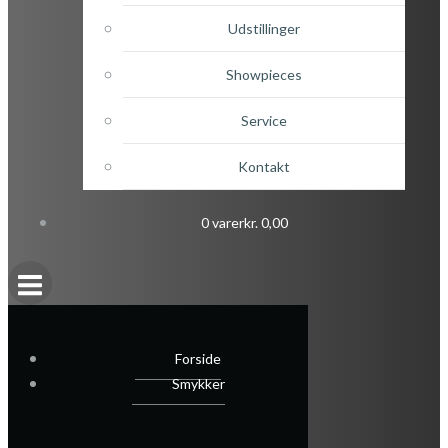
Udstillinger
Showpieces
Service
Kontakt
0 varer
kr. 0,00
Forside
Smykker