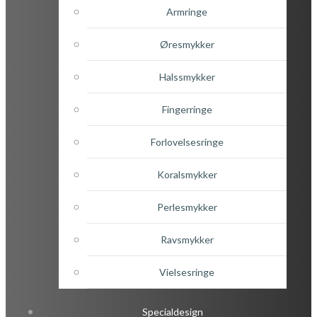
Armringe
Øresmykker
Halssmykker
Fingerringe
Forlovelsesringe
Koralsmykker
Perlesmykker
Ravsmykker
Vielsesringe
Specialdesign