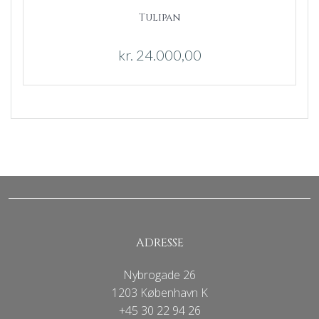
Tulipan
kr.
24.000,00
ADRESSE
Nybrogade 26
1203 København K
+45 30 22 94 26