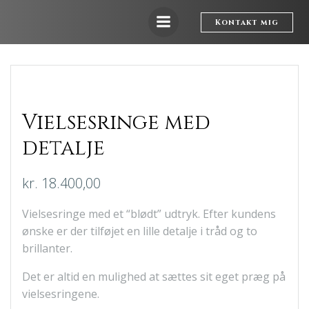
Videre
til
Kontakt mig
indhold
Vielsesringe med
detalje
kr.
18.400,00
Vielsesringe med et “blødt” udtryk. Efter kundens
ønske er der tilføjet en lille detalje i tråd og to
brillanter.
Det er altid en mulighed at sættes sit eget præg på
vielsesringene.