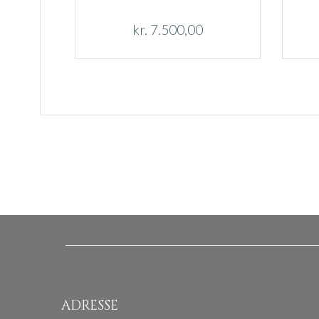
kr.
7.500,00
ADRESSE