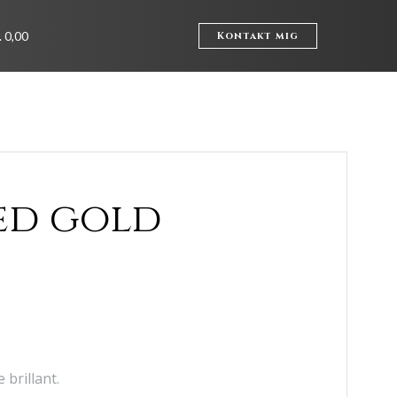
. 0,00
Kontakt mig
ed gold
 brillant.