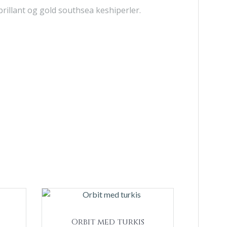
 brillant og gold southsea keshiperler.
Orbit med turkis