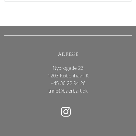
ADRESSE
Nybrogade 26
1203 København K
+45 30 22 94 26
trine@baerbart.dk