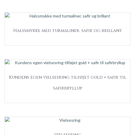
Halssmykke med turmaliner, safir og brillant
Kundens egen vielsesring tilføjet guld + safir til
safirbryllup
Vielsesring