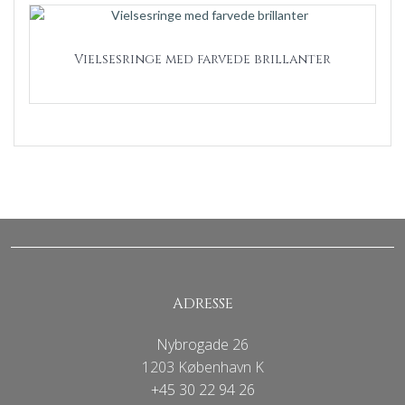
Vielsesringe med farvede brillanter
ADRESSE
Nybrogade 26
1203 København K
+45 30 22 94 26