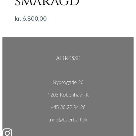
smaragd
kr.
6.800,00
ADRESSE
Nybrogade 26
1203 København K
+45 30 22 94 26
trine@baerbart.dk