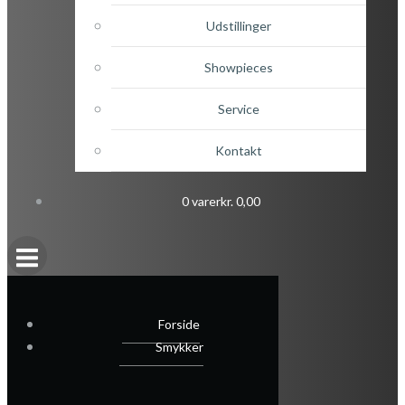
Udstillinger
Showpieces
Service
Kontakt
0 varer
kr. 0,00
Forside
Smykker