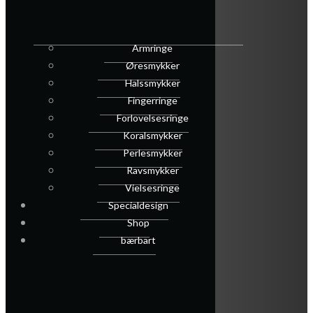
Armringe
Øresmykker
Halssmykker
Fingerringe
Forlovelsesringe
Koralsmykker
Perlesmykker
Ravsmykker
Vielsesringe
Specialdesign
Shop
bærbart