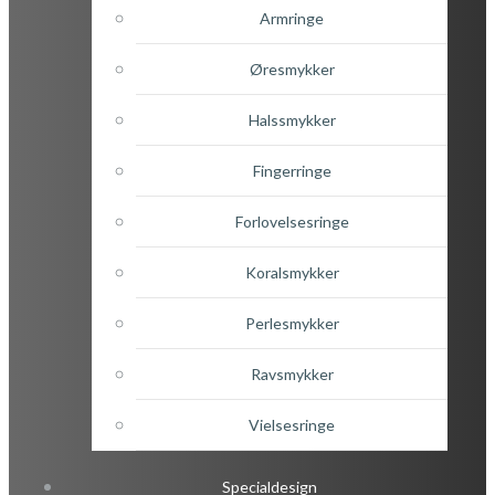
Armringe
Øresmykker
Halssmykker
Fingerringe
Forlovelsesringe
Koralsmykker
Perlesmykker
Ravsmykker
Vielsesringe
Specialdesign