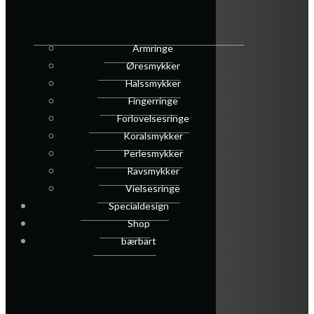
Armringe
Øresmykker
Halssmykker
Fingerringe
Forlovelsesringe
Koralsmykker
Perlesmykker
Ravsmykker
Vielsesringe
Specialdesign
Shop
bærbart