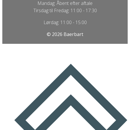
Mandag: Åbent efter aftale
Tirsdag til Fredag: 11:00 - 17:30
Lørdag: 11:00 - 15:00
© 2026 Baerbart