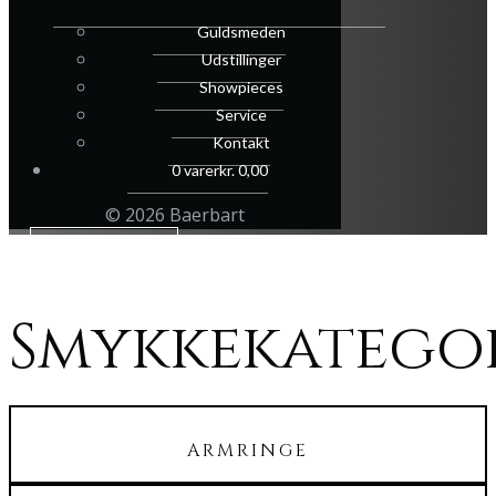
Guldsmeden
Udstillinger
Showpieces
Service
Kontakt
0 varer
kr. 0,00
© 2026 Baerbart
Kontakt mig
Smykkekatego
ARMRINGE