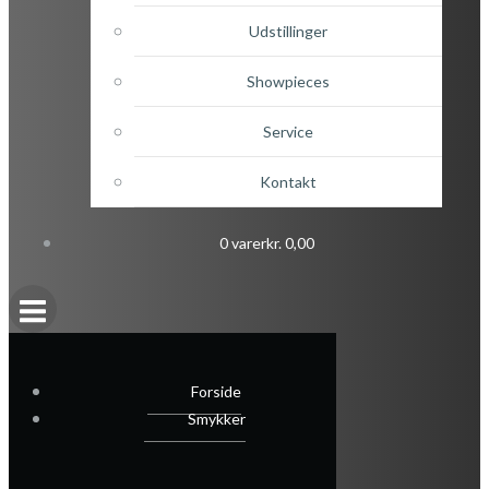
Udstillinger
Showpieces
Service
Kontakt
0 varer
kr. 0,00
Forside
Smykker