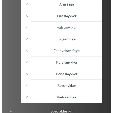
Armringe
Øresmykker
Halssmykker
Fingerringe
Forlovelsesringe
Koralsmykker
Perlesmykker
Ravsmykker
Vielsesringe
Specialdesign