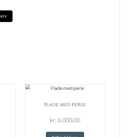
kurv
Flade med perle
kr.
6.000,00