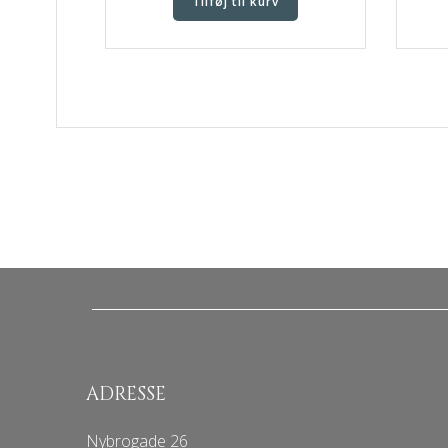
Tilføj til kurv
ADRESSE
Nybrogade 26