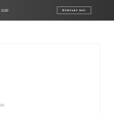
. 0,00
Kontakt mig
de.