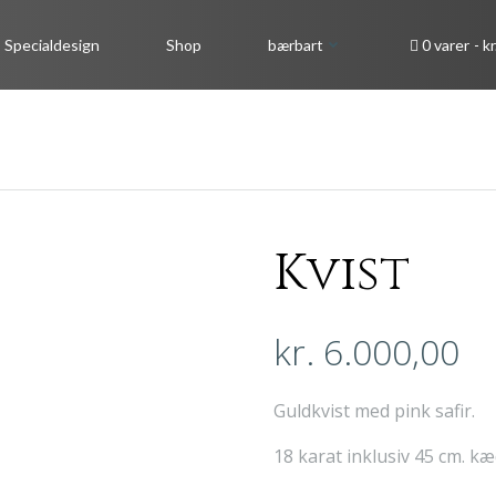
Specialdesign
Shop
bærbart
0 varer
kr
Kvist
kr.
6.000,00
Guldkvist med pink safir.
18 karat inklusiv 45 cm. kæ