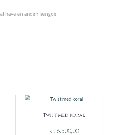
kal have en anden længde
Twist med koral
kr.
6.500,00