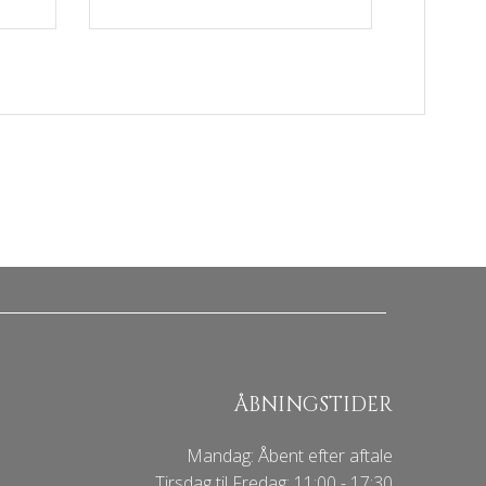
ÅBNINGSTIDER
Mandag: Åbent efter aftale
Tirsdag til Fredag: 11:00 - 17:30