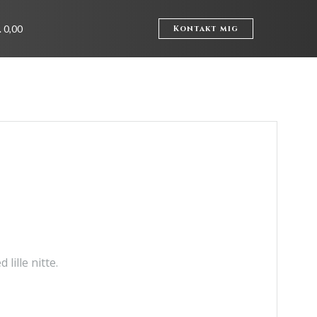
. 0,00
Kontakt mig
lille nitte.