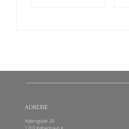
ADRESSE
Nybrogade 26
1203 København K