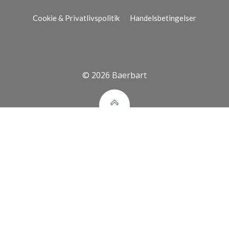
Cookie & Privatlivspolitik
Handelsbetingelser
© 2026 Baerbart