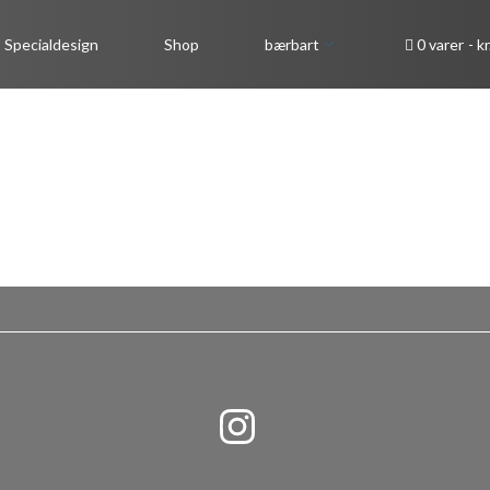
Specialdesign
Shop
bærbart
0 varer
kr