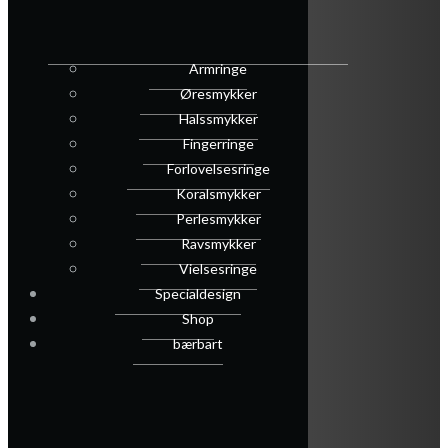
Armringe
Øresmykker
Halssmykker
Fingerringe
Forlovelsesringe
Koralsmykker
Perlesmykker
Ravsmykker
Vielsesringe
Specialdesign
Shop
bærbart