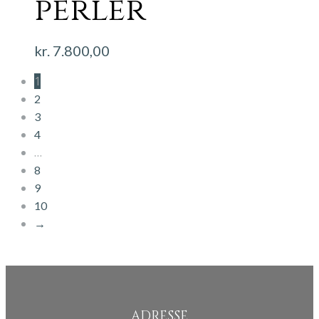
perler
kr.
7.800,00
1
2
3
4
…
8
9
10
→
ADRESSE