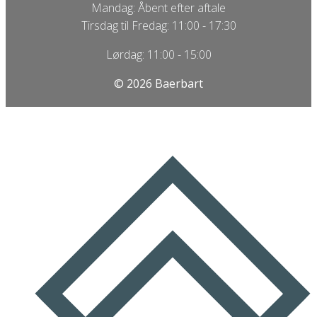
Mandag: Åbent efter aftale
Tirsdag til Fredag: 11:00 - 17:30
Lørdag: 11:00 - 15:00
© 2026 Baerbart