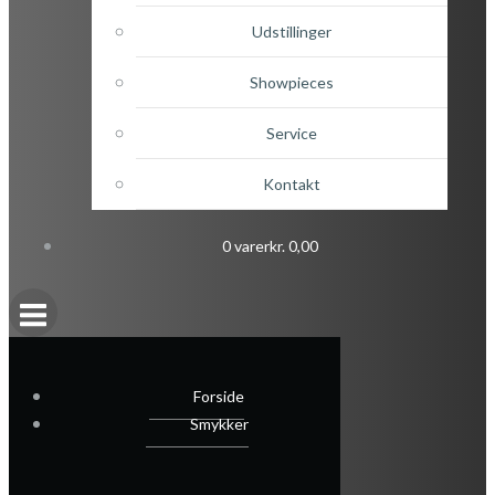
Udstillinger
Showpieces
Service
Kontakt
0 varer
kr. 0,00
Forside
Smykker