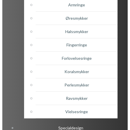
Armringe
Øresmykker
Halssmykker
Fingerringe
Forlovelsesringe
Koralsmykker
Perlesmykker
Ravsmykker
Vielsesringe
Specialdesign