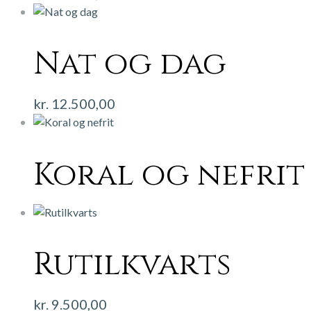
Nat og dag
kr.
12.500,00
Koral og nefrit
Rutilkvarts
kr.
9.500,00