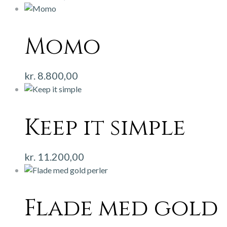
Momo
kr.
8.800,00
Keep it simple
kr.
11.200,00
Flade med gold